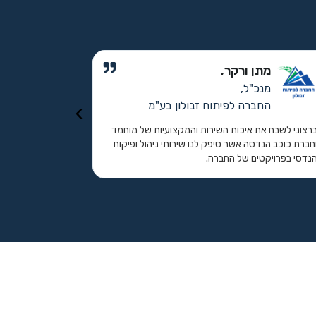
מתן ורקר,
ע
מנכ"ל,
מה
החברה לפיתוח זבולון בע"מ
מו
רצוני לשבח את איכות השירות והמקצועיות של מוחמד
במהלך העבודה,
חברת כוכב הנדסה אשר סיפק לנו שירותי ניהול ופיקוח
בתחום וסיפקו 
נדסי בפרויקטים של החברה.
בנאמנות ויחסי