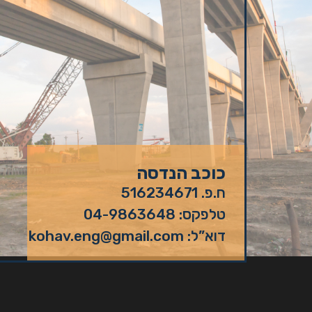
כוכב הנדסה
ח.פ. 516234671
טלפקס: 04-9863648
דוא”ל: kohav.eng@gmail.com