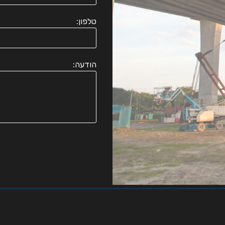
טלפון:
הודעה: