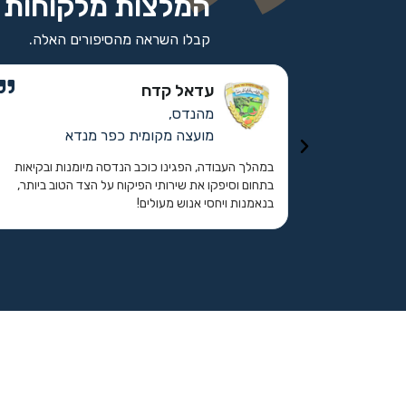
המלצות מלקוחות
קבלו השראה מהסיפורים האלה.
עדאל קדח
מהנדס,
מ
מועצה מקומית כפר מנדא
ת של מוחמד
במהלך העבודה, הפגינו כוכב הנדסה מיומנות ובקיאות
הול ופיקוח
בתחום וסיפקו את שירותי הפיקוח על הצד הטוב ביותר,
בנאמנות ויחסי אנוש מעולים!