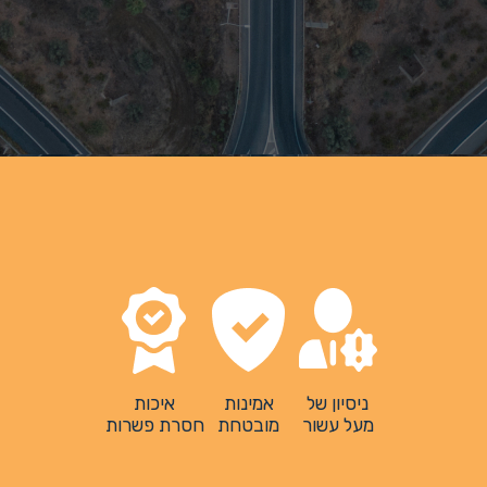
ניסיון של
אמינות
איכות
מעל עשור
מובטחת
חסרת פשרות