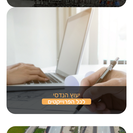
יעוץ הנדסי
לכל הפרוייקטים